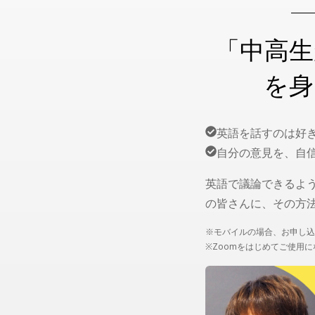
「中高生
を身
英語を話すのは好
自分の意見を、自
英語で議論できるよ
の皆さんに、その方
※モバイルの場合、お申し込
※Zoomをはじめてご使用