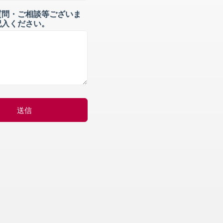
質問・ご相談等ございま
記入ください。